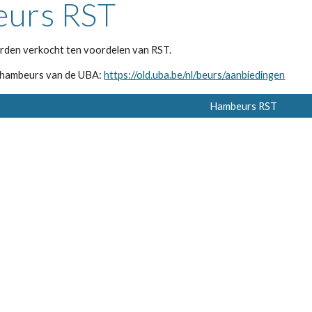
urs RST
rden verkocht ten voordelen van RST.
e hambeurs van de UBA:
https://old.uba.be/nl/beurs/aanbiedingen
Hambeurs RST