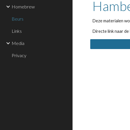
Hambe
Homebrew
Beurs
Deze materialen wo
Links
Directe link naar d
Media
Privacy