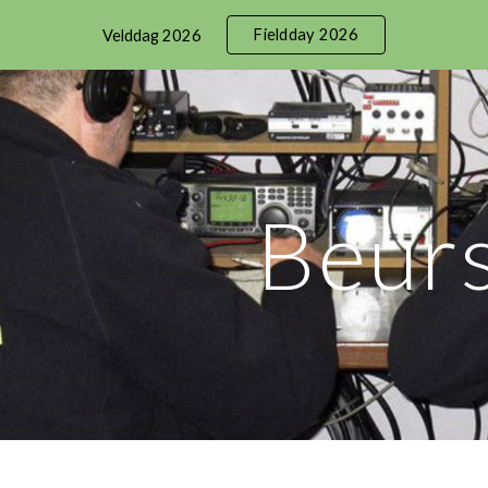
Fieldday 2026
Velddag 2026
ip to main content
Skip to navigat
Beur