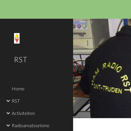
Sk
RST
Home
RST
Activiteiten
Radioamateurisme